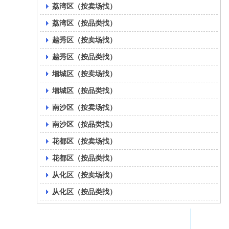
荔湾区（按卖场找）
荔湾区（按品类找）
越秀区（按卖场找）
越秀区（按品类找）
增城区（按卖场找）
增城区（按品类找）
南沙区（按卖场找）
南沙区（按品类找）
花都区（按卖场找）
花都区（按品类找）
从化区（按卖场找）
从化区（按品类找）