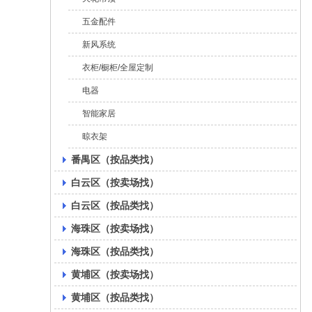
五金配件
新风系统
衣柜/橱柜/全屋定制
电器
智能家居
晾衣架
番禺区（按品类找）
白云区（按卖场找）
白云区（按品类找）
海珠区（按卖场找）
海珠区（按品类找）
黄埔区（按卖场找）
黄埔区（按品类找）