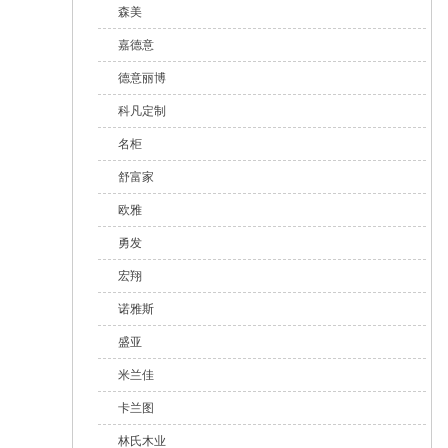
森美
嘉德意
德意丽博
科凡定制
名柜
舒富家
欧雅
勇发
宏翔
诺雅斯
盛亚
米兰佳
卡兰图
林氏木业