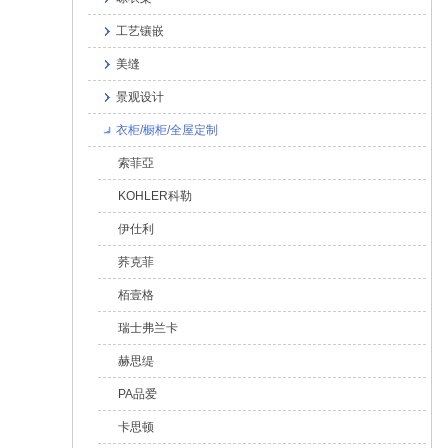
工艺镶嵌
美缝
景观设计
衣柜/橱柜/全屋定制
索菲亞
KOHLER科勒
伊仕利
荞克菲
栢壹格
瑞士弗兰卡
赫思缇
PA品爱
卡思顿