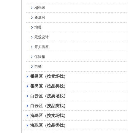
榻榻米
桑拿房
地暖
景观设计
开关插座
保险箱
电梯
番禺区（按卖场找）
番禺区（按品类找）
白云区（按卖场找）
白云区（按品类找）
海珠区（按卖场找）
海珠区（按品类找）