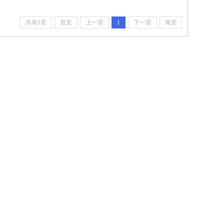
共有1页
首页
上一页
1
下一页
尾页