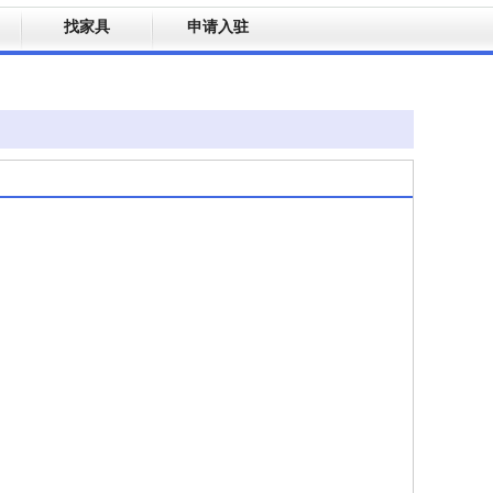
找家具
申请入驻