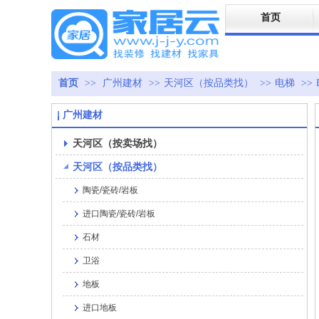
首页
首页
>>
广州建材
>>
天河区（按品类找）
>>
电梯
>>
广州建材
天河区（按卖场找）
天河区（按品类找）
陶瓷/瓷砖/岩板
进口陶瓷/瓷砖/岩板
石材
卫浴
地板
进口地板