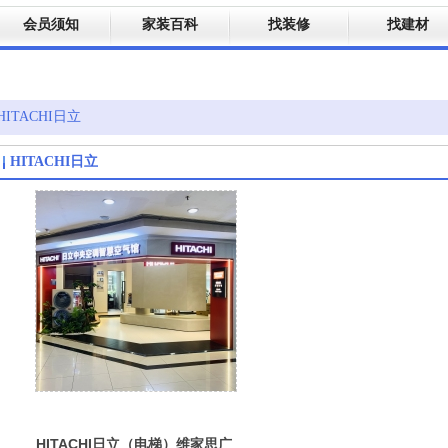
会员须知
家装百科
找装修
找建材
HITACHI日立
HITACHI日立
HITACHI日立（电梯）维家思广